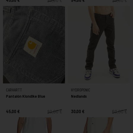
CARHARTT
HYDROPONIC
Pantalón Klondlke Blue
Nedlands
90,00 €
60,00 €
45,00 €
30,00 €