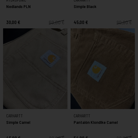
HYDROPONIC
CARHARTT
Nedlands PLN
Simple Black
60,00 €
90,00 €
30,00 €
45,00 €
CARHARTT
CARHARTT
Simple Camel
Pantalón Klondlke Camel
90,00 €
90,00 €
45,00 €
54,00 €