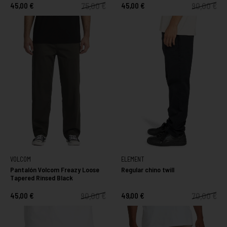
75,00 €
90,00 €
45,00 €
45,00 €
VOLCOM
ELEMENT
Pantalón Volcom Freazy Loose
Regular chino twill
Tapered Rinsed Black
90,00 €
70,00 €
45,00 €
49,00 €