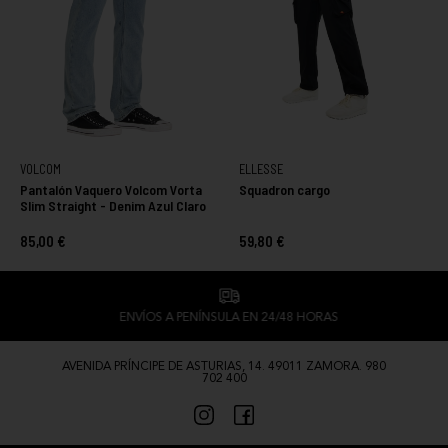
VOLCOM
ELLESSE
Pantalón Vaquero Volcom Vorta
Squadron cargo
Slim Straight - Denim Azul Claro
85,00 €
59,80 €
ENVÍOS A PENÍNSULA EN 24/48 HORAS
AVENIDA PRÍNCIPE DE ASTURIAS, 14. 49011 ZAMORA. 980
702 400