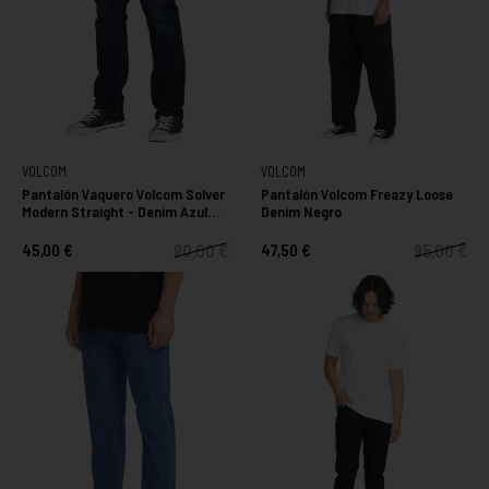
VOLCOM
VOLCOM
Pantalón Vaquero Volcom Solver
Pantalón Volcom Freazy Loose
Modern Straight - Denim Azul
Denim Negro
Oscuro
90,00 €
95,00 €
45,00 €
47,50 €