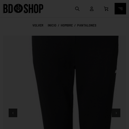
VOLVER
INICIO
/
HOMBRE
/
PANTALONES
‹
›