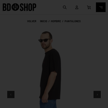
VOLVER
INICIO
/
HOMBRE
/
PANTALONES
‹
›