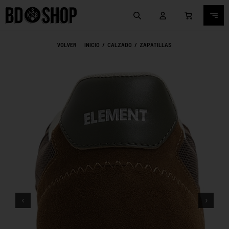
VOLVER
INICIO
/
CALZADO
/
ZAPATILLAS
‹
›