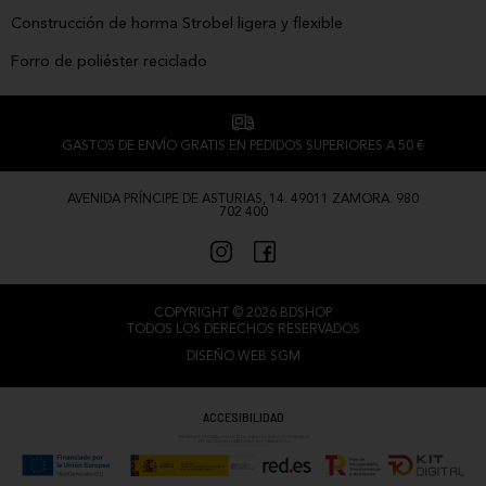
Construcción de horma Strobel ligera y flexible
Forro de poliéster reciclado
GASTOS DE ENVÍO GRATIS EN PEDIDOS SUPERIORES A 50 €
AVENIDA PRÍNCIPE DE ASTURIAS, 14. 49011 ZAMORA. 980
702 400
COPYRIGHT © 2026 BDSHOP.
TODOS LOS DERECHOS RESERVADOS
DISEÑO WEB SGM
ACCESIBILIDAD