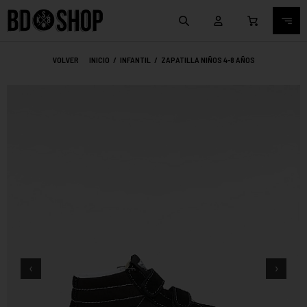
VOLVER
INICIO
/
INFANTIL
/
ZAPATILLA NIÑOS 4-8 AÑOS
‹
›