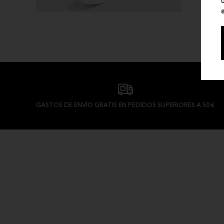
GASTOS DE ENVÍO GRATIS EN PEDIDOS SUPERIORES A 50 €