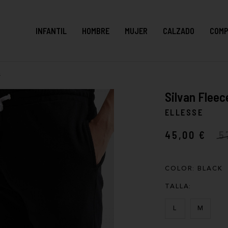
INFANTIL
HOMBRE
MUJER
CALZADO
COMP
s
Silvan Fleec
ELLESSE
45,00 €
5
COLOR:
BLACK
TALLA:
L
M