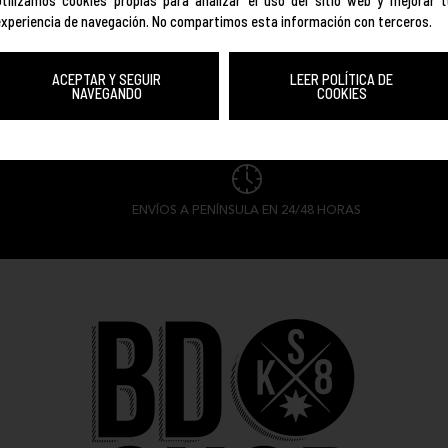
experiencia de navegación. No compartimos esta información con terceros.
ACEPTAR Y SEGUIR
LEER POLÍTICA DE
NAVEGANDO
COOKIES
ENVÍOS A PENÍNSULA EN 24/48 HORAS