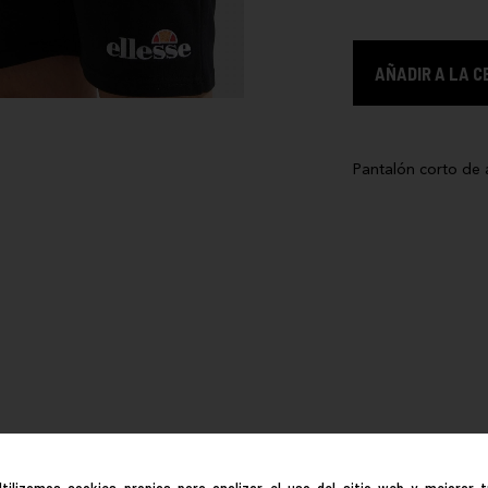
AÑADIR A LA C
Pantalón corto de
Utilizamos cookies propias para analizar el uso del sitio web y mejorar t