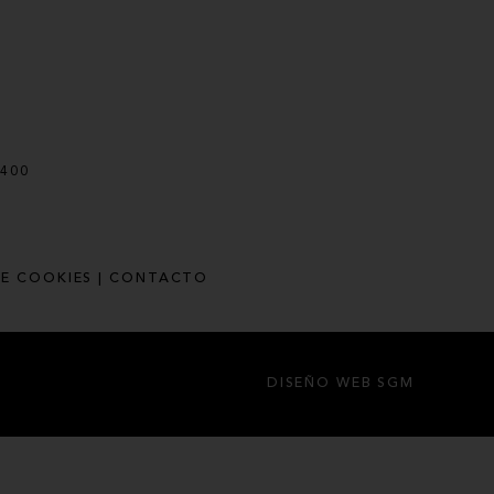
 400
DE COOKIES
CONTACTO
DISEÑO WEB SGM