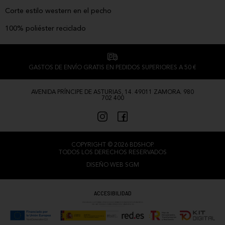
Corte estilo western en el pecho
100% poliéster reciclado
GASTOS DE ENVÍO GRATIS EN PEDIDOS SUPERIORES A 50 €
AVENIDA PRÍNCIPE DE ASTURIAS, 14. 49011 ZAMORA. 980
702 400
COPYRIGHT © 2026 BDSHOP.
TODOS LOS DERECHOS RESERVADOS
DISEÑO WEB SGM
ACCESIBILIDAD