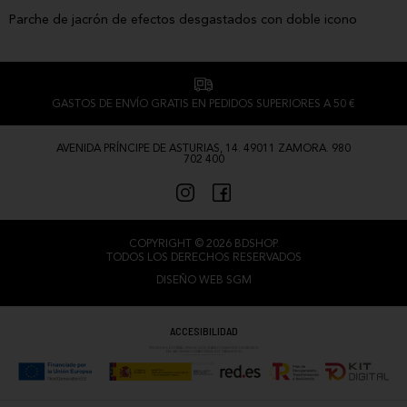
Parche de jacrón de efectos desgastados con doble icono
GASTOS DE ENVÍO GRATIS EN PEDIDOS SUPERIORES A 50 €
AVENIDA PRÍNCIPE DE ASTURIAS, 14. 49011 ZAMORA. 980
702 400
COPYRIGHT © 2026 BDSHOP.
TODOS LOS DERECHOS RESERVADOS
DISEÑO WEB SGM
ACCESIBILIDAD