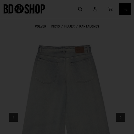
VOLVER
INICIO
/
MUJER
/
PANTALONES
‹
›